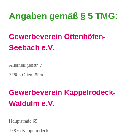
Zum
Angaben gemäß § 5 TMG:
Inhalt
springen
Gewerbeverein Ottenhöfen-
Seebach e.V.
Allerheiligenstr. 7
77883 Ottenhöfen
Gewerbeverein Kappelrodeck-
Waldulm e.V.
Hauptstraße 65
77876 Kappelrodeck