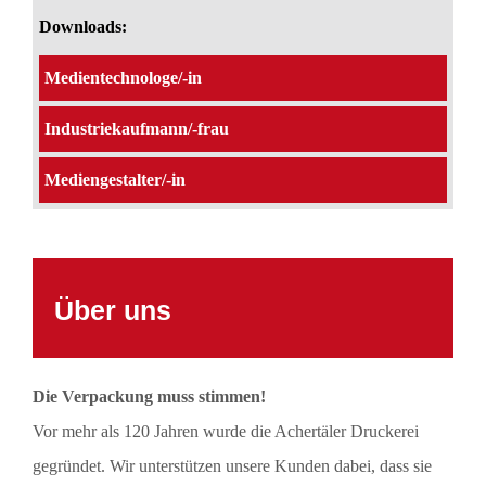
Downloads:
Medientechnologe/-in
Industriekaufmann/-frau
Mediengestalter/-in
Über uns
Die Verpackung muss stimmen!
Vor mehr als 120 Jahren wurde die Achertäler Druckerei
gegründet. Wir unterstützen unsere Kunden dabei, dass sie