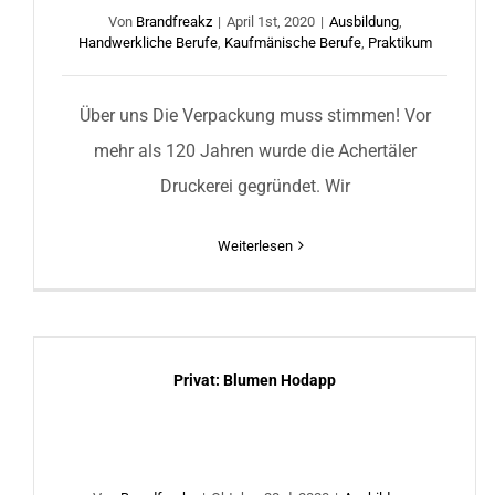
Von
Brandfreakz
|
April 1st, 2020
|
Ausbildung
,
Handwerkliche Berufe
,
Kaufmänische Berufe
,
Praktikum
Über uns Die Verpackung muss stimmen! Vor
mehr als 120 Jahren wurde die Achertäler
Druckerei gegründet. Wir
Weiterlesen
Privat: Blumen Hodapp
Privat: Blumen Hodapp