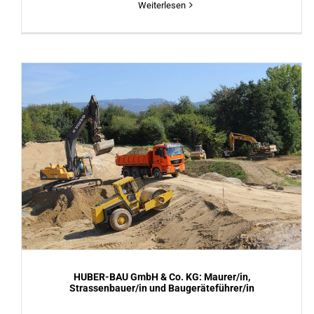
Weiterlesen
HUBER-BAU GmbH & Co. KG: Maurer/in,
Strassenbauer/in und Baugeräteführer/in
HUBER-BAU GmbH & Co. KG: Maurer/in,
Strassenbauer/in und Baugeräteführer/in