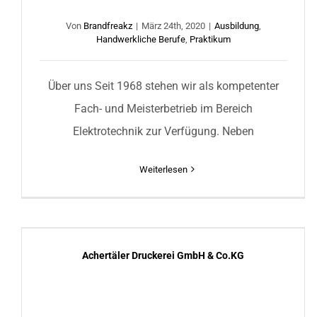
Von
Brandfreakz
|
März 24th, 2020
|
Ausbildung
,
Handwerkliche Berufe
,
Praktikum
Über uns Seit 1968 stehen wir als kompetenter
Fach- und Meisterbetrieb im Bereich
Elektrotechnik zur Verfügung. Neben
Weiterlesen
Achertäler Druckerei GmbH & Co.KG
Achertäler Druckerei GmbH & Co.KG