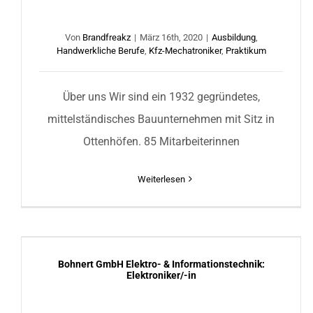
Von
Brandfreakz
|
März 16th, 2020
|
Ausbildung
,
Handwerkliche Berufe
,
Kfz-Mechatroniker
,
Praktikum
Über uns Wir sind ein 1932 gegründetes,
mittelständisches Bauunternehmen mit Sitz in
Ottenhöfen. 85 Mitarbeiterinnen
Weiterlesen
Bohnert GmbH Elektro- & Informationstechnik:
Elektroniker/-in
Bohnert GmbH Elektro- & Informationstechnik:
Elektroniker/-in