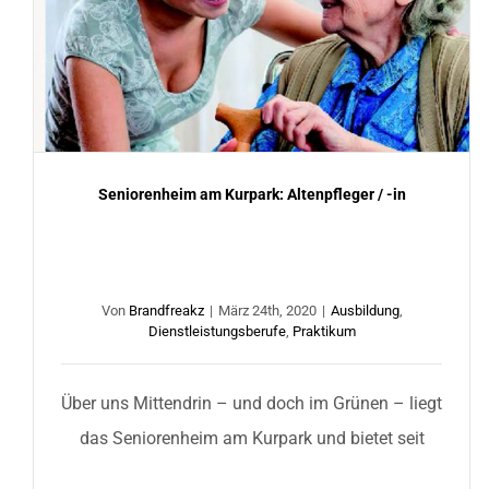
Seniorenheim am Kurpark: Altenpfleger / -in
Seniorenheim am Kurpark: Altenpfleger / -in
Von
Brandfreakz
|
März 24th, 2020
|
Ausbildung
,
Dienstleistungsberufe
,
Praktikum
Über uns Mittendrin – und doch im Grünen – liegt
das Seniorenheim am Kurpark und bietet seit